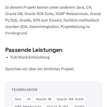
In diesem Projekt kamen unter anderem Java, C#,
Oracle DB, Oracle SOA Suite, SOAP Webservices, Oracle
PL/SQL, Gradle, SVN zum Einsatz. Fachlich-methodisch
standen SOA, Datenintegration, Projektleitung im
Vordergrund.
Passende Leistungen
Full-Stack-Entwicklung
Sprechen wir über ein ähnliches Projekt.
TECHNOLOGIEN
Java
C#
Oracle DB
Oracle SOA Suite
SOAP Webservices
Oracle PL/SQL
Gradle