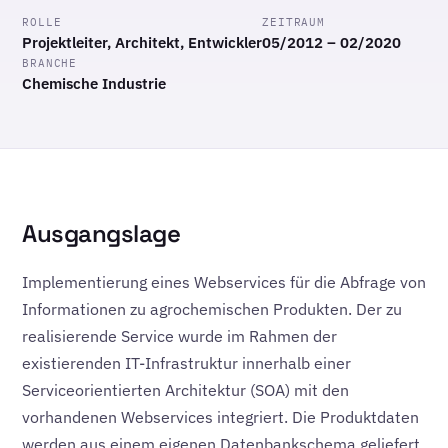
ROLLE
ZEITRAUM
Projektleiter, Architekt, Entwickler
05/2012 – 02/2020
BRANCHE
Chemische Industrie
Ausgangslage
Implementierung eines Webservices für die Abfrage von
Informationen zu agrochemischen Produkten. Der zu
realisierende Service wurde im Rahmen der
existierenden IT-Infrastruktur innerhalb einer
Serviceorientierten Architektur (SOA) mit den
vorhandenen Webservices integriert. Die Produktdaten
werden aus einem eigenen Datenbankschema geliefert,