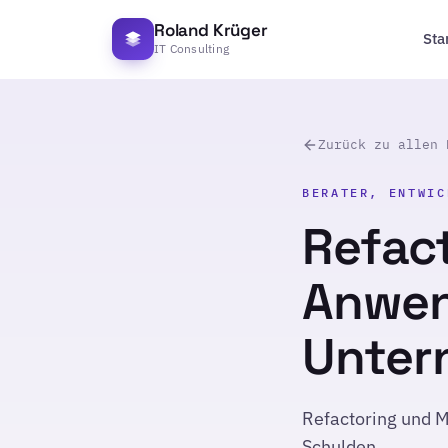
Roland Krüger
Sta
IT Consulting
Zurück zu allen 
BERATER, ENTWIC
Refact
Anwen
Unter
Refactoring und 
Schulden.