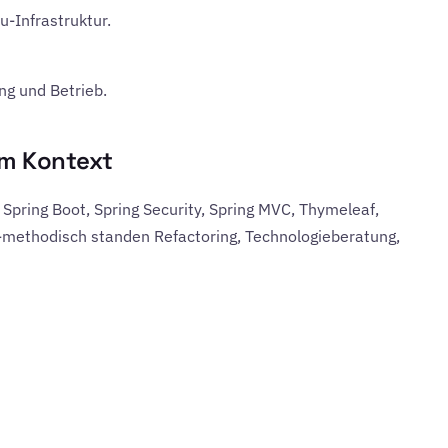
-Infrastruktur.
ng und Betrieb.
im Kontext
pring Boot, Spring Security, Spring MVC, Thymeleaf,
h-methodisch standen Refactoring, Technologieberatung,