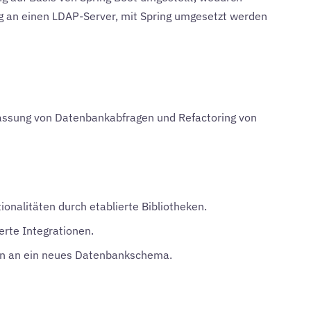
g an einen LDAP-Server, mit Spring umgesetzt werden
assung von Datenbankabfragen und Refactoring von
onalitäten durch etablierte Bibliotheken.
erte Integrationen.
n an ein neues Datenbankschema.