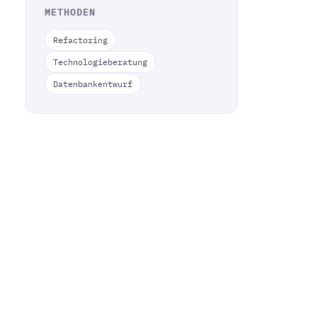
METHODEN
Refactoring
Technologieberatung
Datenbankentwurf