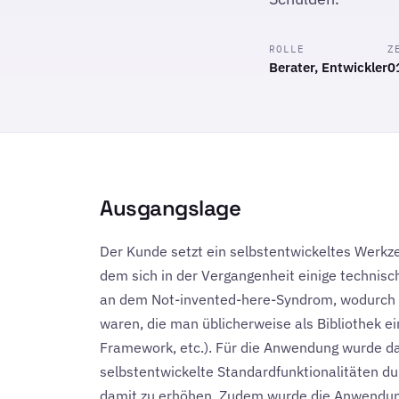
ROLLE
Z
Berater, Entwickler
0
Ausgangslage
Der Kunde setzt ein selbstentwickeltes Werkz
dem sich in der Vergangenheit einige technisc
an dem Not-invented-here-Syndrom, wodurch vi
waren, die man üblicherweise als Bibliothek ei
Framework, etc.). Für die Anwendung wurde da
selbstentwickelte Standardfunktionalitäten du
damit zu erhöhen. Zudem wurde die Anwendung