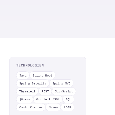
TECHNOLOGIEN
Java
Spring Boot
Spring Security
Spring MVC
Thymeleaf
REST
JavaScript
jQuery
Oracle PL/SQL
SQL
Canto Cumulus
Maven
LDAP