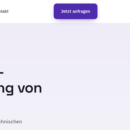
takt
Jetzt anfragen
-
ng von
chnischen